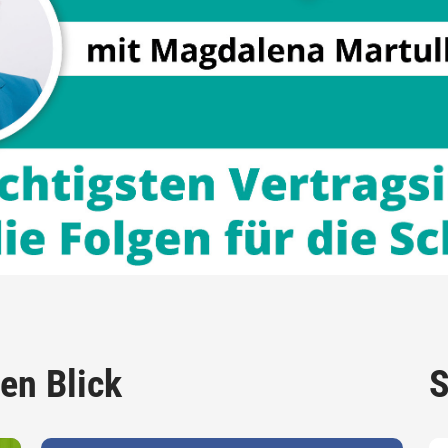
en Blick
S