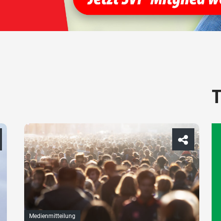
T
Medienmitteilung