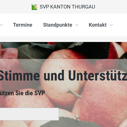
SVP KANTON THURGAU
Termine
Standpunkte
Kontakt
 Stimme und Unterstüt
tützen Sie die SVP