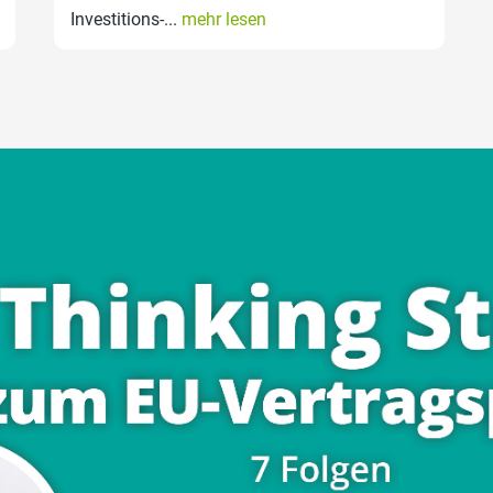
Investitions-...
mehr lesen