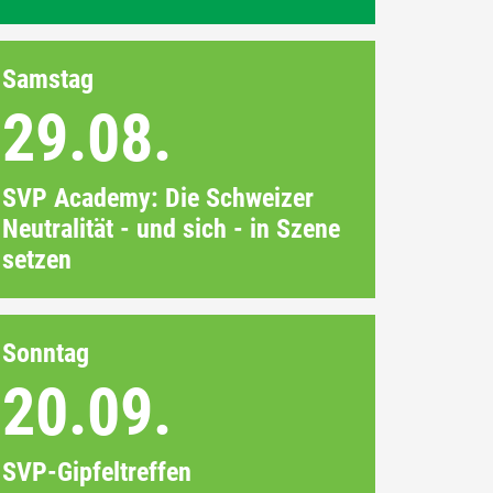
Samstag
29.08.
SVP Academy: Die Schweizer
Neutralität - und sich - in Szene
setzen
Sonntag
20.09.
SVP-Gipfeltreffen