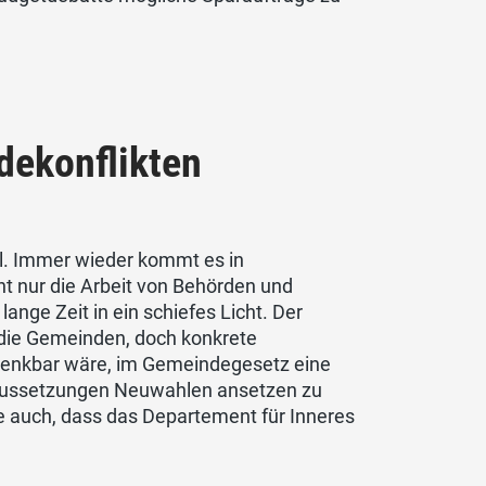
dekonflikten
iel. Immer wieder kommt es in
t nur die Arbeit von Behörden und
nge Zeit in ein schiefes Licht. Der
die Gemeinden, doch konkrete
. Denkbar wäre, im Gemeindegesetz eine
raussetzungen Neuwahlen ansetzen zu
 auch, dass das Departement für Inneres