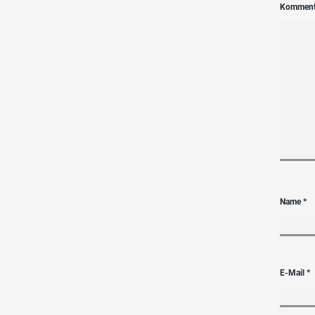
Kommen
Name
*
E-Mail
*