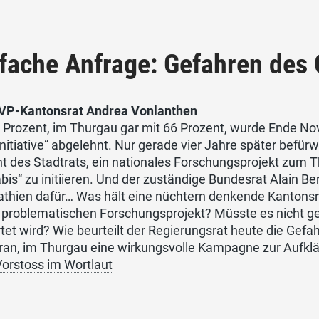
nfache Anfrage: Gefahren de
VP-Kantonsrat Andrea Vonlanthen
3 Prozent, im Thurgau gar mit 66 Prozent, wurde Ende N
nitiative“ abgelehnt. Nur gerade vier Jahre später befür
ht des Stadtrats, ein nationales Forschungsprojekt zu
is“ zu initiieren. Und der zuständige Bundesrat Alain B
thien dafür… Was hält eine nüchtern denkende Kantonsr
 problematischen Forschungsprojekt? Müsste es nicht ge
tet wird? Wie beurteilt der Regierungsrat heute die Ge
ran, im Thurgau eine wirkungsvolle Kampagne zur Aufklä
orstoss im Wortlaut