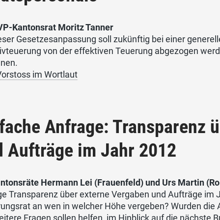
VP-Kantonsrat Moritz Tanner
eser Gesetzesanpassung soll zukünftig bei einer genere
ivteuerung von der effektiven Teuerung abgezogen werd
hnen.
orstoss im Wortlaut
fache Anfrage: Transparenz 
 Aufträge im Jahr 2012
ntonsräte Hermann Lei (Frauenfeld) und Urs Martin (
ge Transparenz über externe Vergaben und Aufträge im J
rungsrat an wen in welcher Höhe vergeben? Wurden die A
itere Fragen sollen helfen, im Hinblick auf die nächste