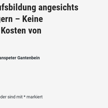
ufsbildung angesichts
ern – Keine
 Kosten von
anspeter Gantenbein
lder sind mit
*
markiert