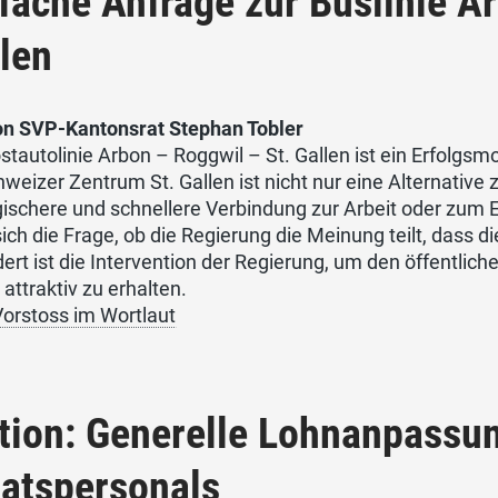
fache Anfrage zur Buslinie A
len
von SVP-Kantonsrat Stephan Tobler
stautolinie Arbon – Roggwil – St. Gallen ist ein Erfolgsmo
weizer Zentrum St. Gallen ist nicht nur eine Alternative z
ischere und schnellere Verbindung zur Arbeit oder zum E
 sich die Frage, ob die Regierung die Meinung teilt, dass
ert ist die Intervention der Regierung, um den öffentli
 attraktiv zu erhalten.
orstoss im Wortlaut
tion: Generelle Lohnanpassu
atspersonals