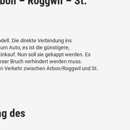
rbon – Roggwil – St.
dell. Die direkte Verbindung ins
um Auto, es ist die günstigere,
inkauf. Nun soll sie gekappt werden. Es
 dieser Bruch verhindert werden muss.
chen Verkehr zwischen Arbon/Roggwil und St.
ng des