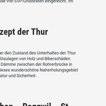
sse von SVP-Grossräten eingereicht. Im
zept der Thur
er den Zustand des Unterhaltes der Thur
 Staulagen von Holz und Biberschäden
e Dämme zwischen der Rohrerbrücke in
 Dieses wunderschöne Naherholungsgebiet
tur und Sicherheit.