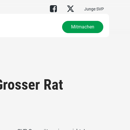
Junge SVP
Mitmachen
Grosser Rat