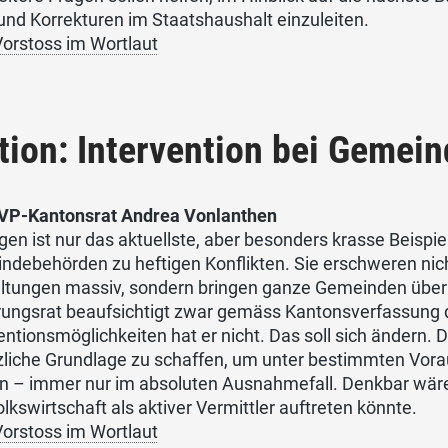
und Korrekturen im Staatshaushalt einzuleiten.
orstoss im Wortlaut
ion: Intervention bei Gemein
VP-Kantonsrat Andrea Vonlanthen
gen ist nur das aktuellste, aber besonders krasse Beisp
debehörden zu heftigen Konflikten. Sie erschweren nich
tungen massiv, sondern bringen ganze Gemeinden über la
rungsrat beaufsichtigt zwar gemäss Kantonsverfassung 
entionsmöglichkeiten hat er nicht. Das soll sich ändern
zliche Grundlage zu schaffen, um unter bestimmten Vo
n – immer nur im absoluten Ausnahmefall. Denkbar wäre
lkswirtschaft als aktiver Vermittler auftreten könnte.
orstoss im Wortlaut