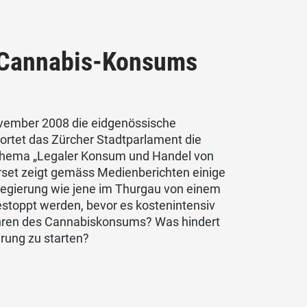
s Cannabis-Konsums
ovember 2008 die eidgenössische
wortet das Zürcher Stadtparlament die
m Thema „Legaler Konsum und Handel von
erset zeigt gemäss Medienberichten einige
egierung wie jene im Thurgau von einem
stoppt werden, bevor es kostenintensiv
fahren des Cannabiskonsums? Was hindert
rung zu starten?