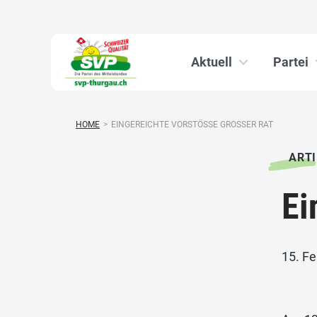
Aktuell
Partei
HOME
>
EINGEREICHTE VORSTÖSSE GROSSER RAT
ARTI
Ei
15. F