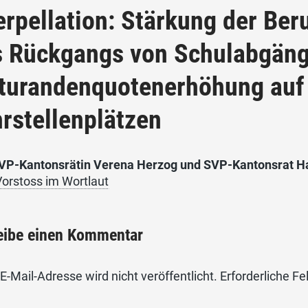
erpellation: Stärkung der Ber
s Rückgangs von Schulabgäng
turandenquotenerhöhung auf
rstellenplätzen
VP-Kantonsrätin Verena Herzog und SVP-Kantonsrat H
orstoss im Wortlaut
eibe einen Kommentar
E-Mail-Adresse wird nicht veröffentlicht.
Erforderliche Fe