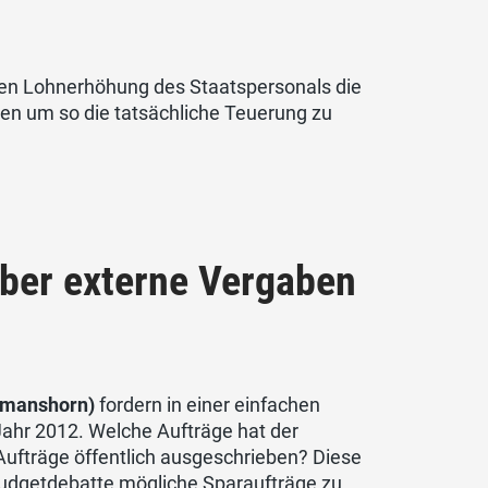
llen Lohnerhöhung des Staatspersonals die
en um so die tatsächliche Teuerung zu
über externe Vergaben
Romanshorn)
fordern in einer einfachen
ahr 2012. Welche Aufträge hat der
ufträge öffentlich ausgeschrieben? Diese
 Budgetdebatte mögliche Sparaufträge zu