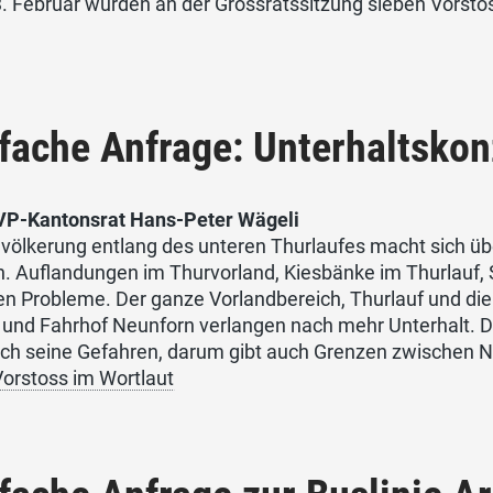
. Februar wurden an der Grossratssitzung sieben Vorstö
:
fache Anfrage: Unterhaltskon
VP-Kantonsrat Hans-Peter Wägeli
völkerung entlang des unteren Thurlaufes macht sich üb
n. Auflandungen im Thurvorland, Kiesbänke im Thurlauf,
n Probleme. Der ganze Vorlandbereich, Thurlauf und di
 und Fahrhof Neunforn verlangen nach mehr Unterhalt.
ch seine Gefahren, darum gibt auch Grenzen zwischen Na
orstoss im Wortlaut