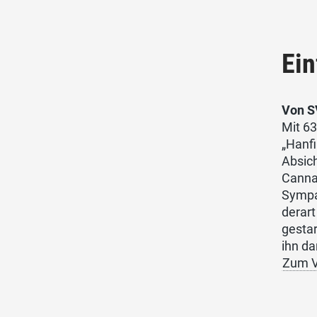
Ei
Von S
Mit 6
„Hanfi
Absic
Cannab
Sympa
derart
gestar
ihn da
Zum V