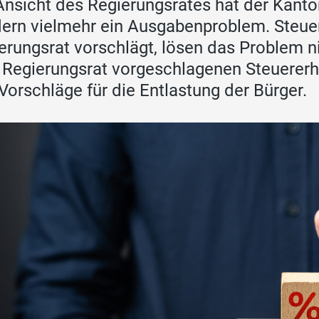
Ansicht des Regierungsrates hat der Kanto
ern vielmehr ein Ausgabenproblem. Steuer
erungsrat vorschlägt, lösen das Problem n
Regierungsrat vorgeschlagenen Steuerer
 Vorschläge für die Entlastung der Bürger.