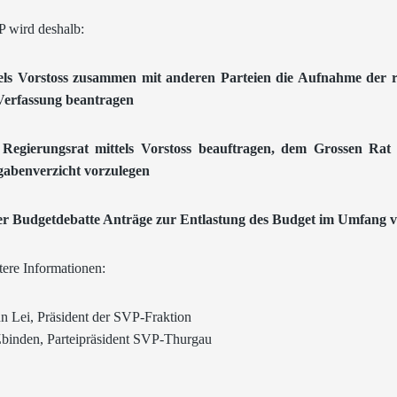
 wird deshalb:
els Vorstoss zusammen mit anderen Parteien die Aufnahme der 
Verfassung beantragen
 Regierungsrat mittels Vorstoss beauftragen, dem Grossen Ra
abenverzicht vorzulegen
er Budgetdebatte Anträge zur Entlastung des Budget im Umfang v
tere Informationen:
 Lei, Präsident der SVP-Fraktion
binden, Parteipräsident SVP-Thurgau