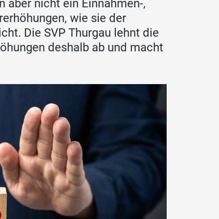
n aber nicht ein Einnahmen-,
erhöhungen, wie sie der
icht. Die SVP Thurgau lehnt die
höhungen deshalb ab und macht