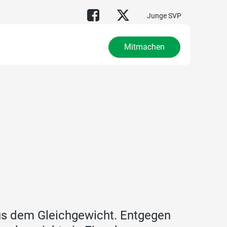
Junge SVP
Mitmachen
us dem Gleichgewicht. Entgegen