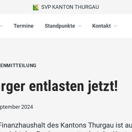
SVP KANTON THURGAU
Termine
Standpunkte
Kontakt
IENMITTEILUNG
rger entlasten jetzt!
eptember 2024
Finanzhaushalt des Kantons Thurgau ist a