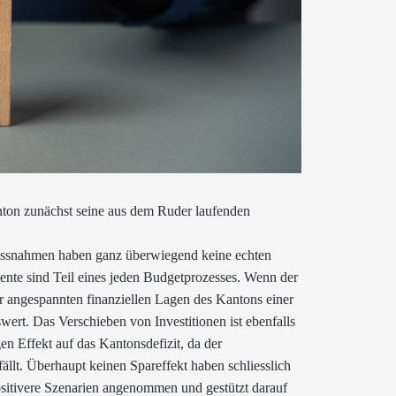
nton zunächst seine aus dem Ruder laufenden
assnahmen haben ganz überwiegend keine echten
nte sind Teil eines jeden Budgetprozesses. Wenn der
r angespannten finanziellen Lagen des Kantons einer
swert. Das Verschieben von Investitionen ist ebenfalls
en Effekt auf das Kantonsdefizit, da der
llt. Überhaupt keinen Spareffekt haben schliesslich
ositivere Szenarien angenommen und gestützt darauf