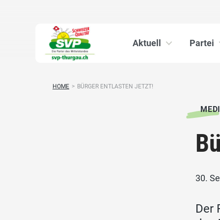
Aktuell
Partei
HOME
>
BÜRGER ENTLASTEN JETZT!
MED
Bü
30. S
Der 