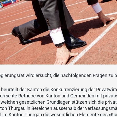
gierungsrat wird ersucht, die nachfolgenden Fragen zu 
 beurteilt der Kanton die Konkurrenzierung der Privatwirt
errschte Betriebe von Kanton und Gemeinden mit privatw
 welchen gesetzlichen Grundlagen stützen sich die privat
ton Thurgau in Bereichen ausserhalb der verfassungsmä
d im Kanton Thurgau die wesentlichen Elemente des «Ko