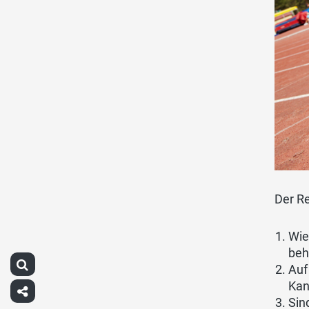
Der Re
Wie
beh
Auf
Kan
Sin