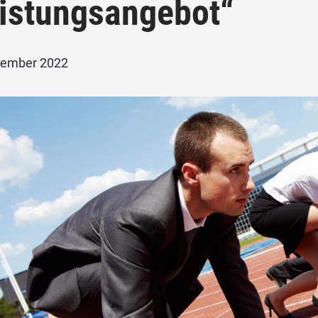
istungsangebot“
zember 2022