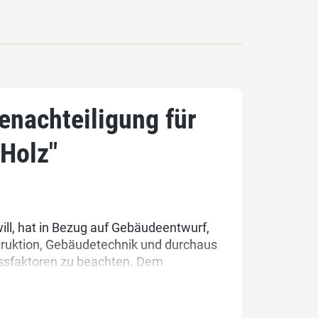
enachteiligung für
 Holz"
ill, hat in Bezug auf Gebäudeentwurf,
truktion, Gebäudetechnik und durchaus
ussfaktoren zu beachten. Dem
 kommt dabei eine Schlüsselrolle zu.