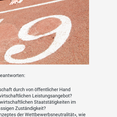
beantworten:
schaft durch von öffentlicher Hand
irtschaftlichen Leistungsangebot?
wirtschaftlichen Staatstätigkeiten im
ssigen Zuständigkeit?
nzeptes der Wettbewerbsneutralität», wie