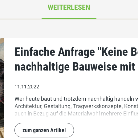
WEITERLESEN
Einfache Anfrage "Keine B
nachhaltige Bauweise mit
11.11.2022
Wer heute baut und trotzdem nachhaltig handeln w
Architektur, Gestaltung, Tragwerkskonzepte, Kons
auch in Bezug auf die Materialwahl mehrere Einfl
nachwachsenden, einheimischen Roh- und Baustoff
zum ganzen Artikel