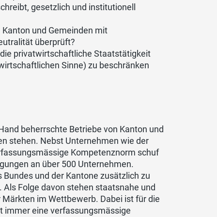
eibt, gesetzlich und institutionell
on Kanton und Gemeinden mit
utralität überprüft?
e privatwirtschaftliche Staatstätigkeit
swirtschaftlichen Sinne) zu beschränken
r Hand beherrschte Betriebe von Kanton und
ten stehen. Nebst Unternehmen wie der
 verfassungsmässige Kompetenznorm schuf
iligungen an über 500 Unternehmen.
s Bundes und der Kantone zusätzlich zu
. Als Folge davon stehen staatsnahe und
Märkten im Wettbewerb. Dabei ist für die
cht immer eine verfassungsmässige