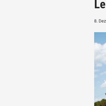
Le
8. De