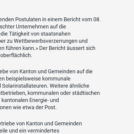
nden Postulaten in einem Bericht vom 08.
rschter Unternehmen auf die
die Tätigkeit von staatsnahen
aber zu Wettbewerbsverzerrungen und
n führen kann.» Der Bericht äussert sich
oberflächlich.
riebe von Kanton und Gemeinden auf die
ehen beispielsweise kommunale
 Solarinstallateuren. Weitere ähnliche
tbetrieben, kommunalen oder städtischen
 kantonalen Energie- und
ionen wie etwa der Post.
 Betriebe von Kanton und Gemeinden
eile und ein vermindertes