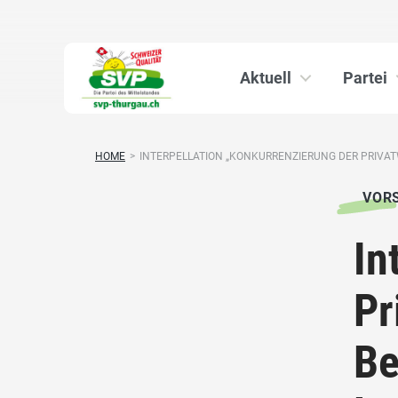
Aktuell
Partei
HOME
>
INTERPELLATION „KONKURRENZIERUNG DER PRIVATW
VOR
In
Pr
Be