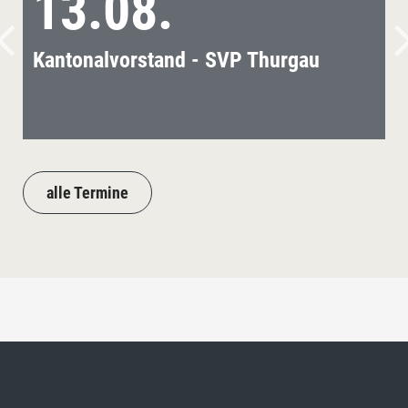
13.08.
Kantonalvorstand - SVP Thurgau
alle Termine