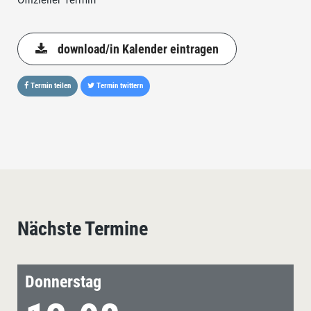
Offizieller Termin
download/in Kalender eintragen
Termin teilen
Termin twittern
Nächste Termine
Donnerstag