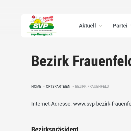
Aktuell
Partei
Bezirk Frauenfel
HOME
>
ORTSPARTEIEN
>
BEZIRK FRAUENFELD
Internet-Adresse:
www.svp-bezirk-frauenfe
Bezirkspräsident