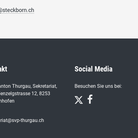
@steckborn.ch
akt
Social Media
nton Thurgau, Sekretariat,
Besuchen Sie uns bei:
enzelgstrasse 12, 8253
nhofen
ariat@svp-thurgau.ch