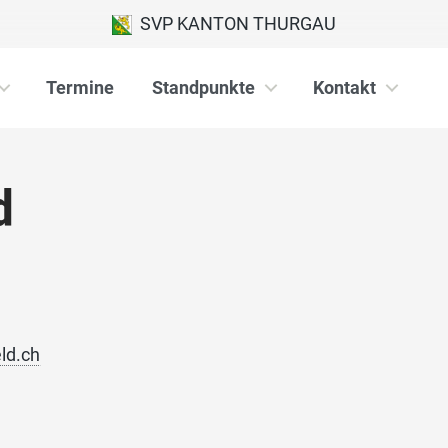
SVP KANTON THURGAU
Termine
Standpunkte
Kontakt
d
ld.ch