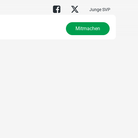
Junge SVP
Mitmachen