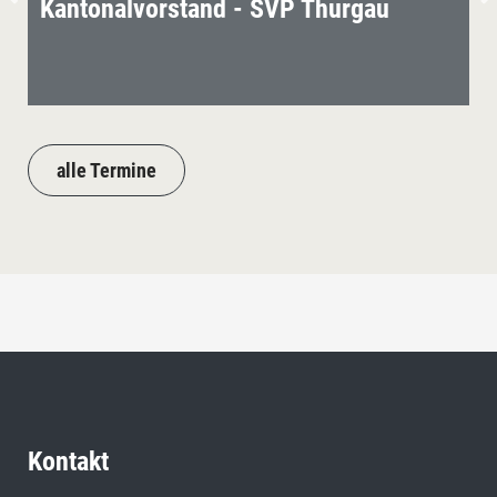
Kantonalvorstand - SVP Thurgau
alle Termine
Kontakt