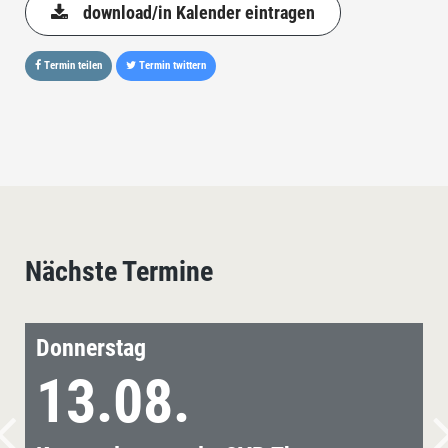
download/in Kalender eintragen
Termin teilen
Termin twittern
Nächste Termine
Donnerstag
13.08.