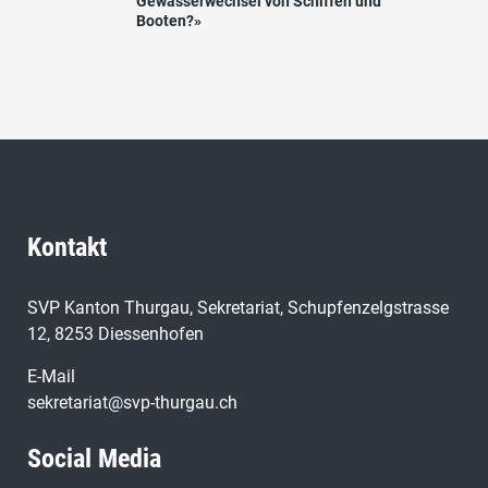
Gewässerwechsel von Schiffen und
Booten?»
Kontakt
SVP Kanton Thurgau, Sekretariat, Schupfenzelgstrasse
12, 8253 Diessenhofen
E-Mail
sekretariat@svp-thurgau.ch
Social Media