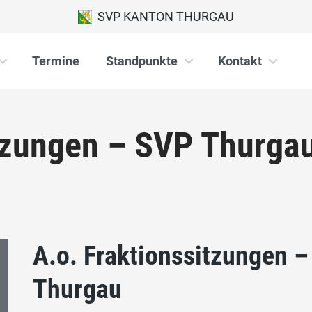
SVP KANTON THURGAU
Termine
Standpunkte
Kontakt
itzungen – SVP Thurga
A.o. Fraktionssitzungen 
Thurgau