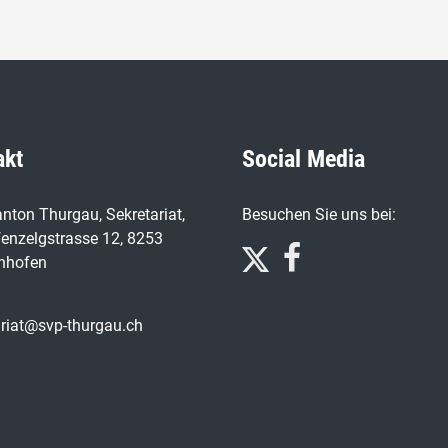
akt
Social Media
nton Thurgau, Sekretariat,
Besuchen Sie uns bei:
enzelgstrasse 12, 8253
nhofen
ariat@svp-thurgau.ch