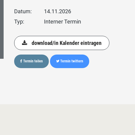
Datum:
14.11.2026
Typ:
Interner Termin
download/in Kalender eintragen
Termin teilen
Termin twittern