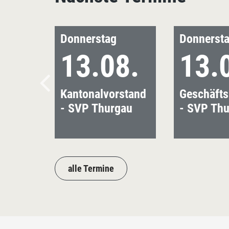
Donnerstag
Donnerst
13.08.
13.
Kantonalvorstand
Geschäfts
- SVP Thurgau
- SVP Th
alle Termine