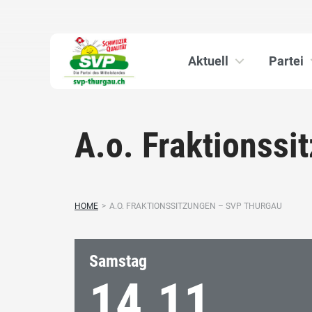
Aktuell
Partei
A.o. Fraktionss
HOME
>
A.O. FRAKTIONSSITZUNGEN – SVP THURGAU
Samstag
14.11.