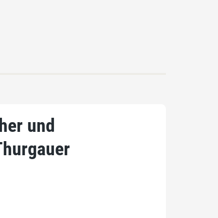
cher und
Thurgauer