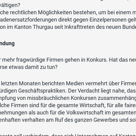
ältigen?
che rechtlichen Möglichkeiten bestehen, um bei einem 
adenersatzforderungen direkt gegen Einzelpersonen ge
on im Kanton Thurgau seit Inkrafttreten des neuen Bu
ndung
 mehr fragwürdige Firmen gehen in Konkurs. Hat das n
rse etwas damit zu tun?
 letzten Monaten berichten Medien vermehrt über Firmen
̈rdigen Geschäftspraktiken. Der Verdacht liegt nahe, d
pfung von missbräuchlichen Konkursen zusammenhängt, 
olche Firmen sind für die gesamte Wirtschaft, für alle fa
ehmungen als auch für die Volkswirtschaft im gesamten
enhaften verhalten am Ruf des ganzen Gewerbes und sol