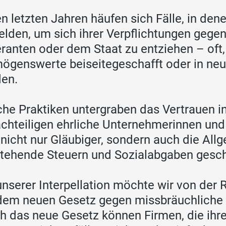
en letzten Jahren häufen sich Fälle, in d
lden, um sich ihrer Verpflichtungen gege
eranten oder dem Staat zu entziehen – oft,
ögenswerte beiseitegeschafft oder in neu
en.
che Praktiken untergraben das Vertrauen in
chteiligen ehrliche Unternehmerinnen und
 nicht nur Gläubiger, sondern auch die Allg
tehende Steuern und Sozialabgaben gesch
unserer Interpellation möchte wir von der
dem neuen Gesetz gegen missbräuchliche 
h das neue Gesetz können Firmen, die ihr