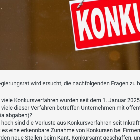
gierungsrat wird ersucht, die nachfolgenden Fragen zu 
 viele
Konkursverfahren wurden seit dem 1. Januar 202
 viele dieser Verfahren betreffen Unternehmen mit öffen
ialabgaben)?
 hoch sind die Verluste aus Konkursverfahren seit Inkraf
t es eine erkennbare Zunahme von Konkursen bei Firmen
den neue Stellen beim Kant. Konkursamt geschaffen, um