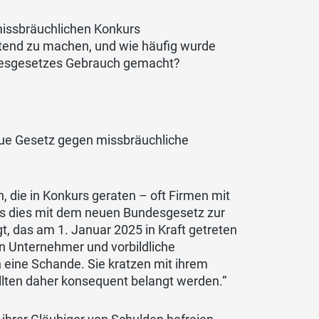
missbräuchlichen Konkurs
ltend zu machen, und wie
häufig
wurde
ndesgesetzes Gebrauch gemacht?
eue Gesetz gegen missbräuchliche
, die in Konkurs geraten – oft Firmen mit
ass dies mit dem neuen Bundesgesetz zur
das am 1. Januar 2025 in Kraft getreten
iren Unternehmer und vorbildliche
 eine Schande. Sie kratzen mit ihrem
lten daher konsequent belangt werden.“