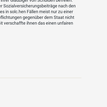
ihrer Gläubiger von Schulden befreien.
er Sozialversicherungsbeiträge nach den
 in solc.hen Fällen meist nur zu einer
flichtungen gegenüber dem Staat nicht
it verschaffte ihnen das einen unfairen