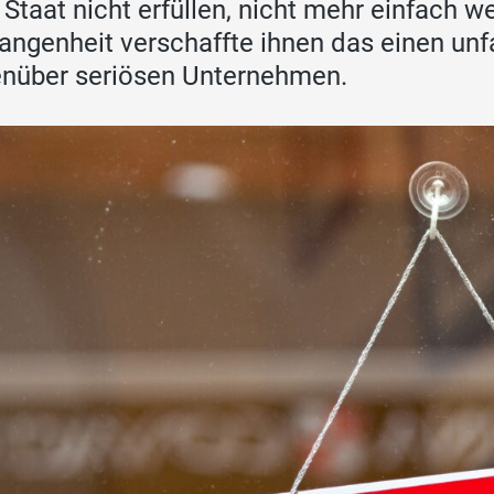
Staat nicht erfüllen, nicht mehr einfach w
angenheit verschaffte ihnen das einen unf
nüber seriösen Unternehmen.