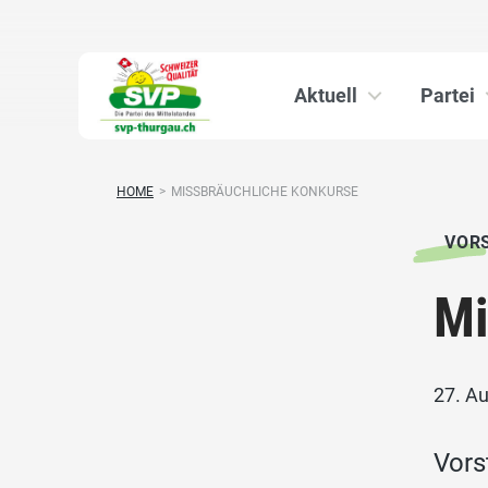
Aktuell
Partei
HOME
>
MISSBRÄUCHLICHE KONKURSE
VOR
Mi
27. A
Vors