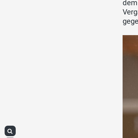
dem 
Verg
gege