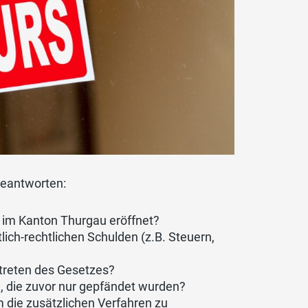
beantworten:
5
im
Kanton Thurgau eröffnet?
tlich-rechtlichen Schulden
(z.B.
Steuern,
ttreten des Gesetzes?
, die zuvor nur gepfändet wurden?
 die zusätzlichen
Verfahren
zu