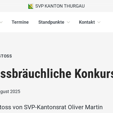
SVP KANTON THURGAU
Termine
Standpunkte
Kontakt
STOSS
ssbräuchliche Konkur
ugust 2025
toss von SVP-Kantonsrat Oliver Martin