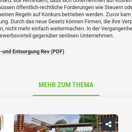
setz soll verhindern, dass sich Unternehmen auf Kosten 
̈ssen öffentlich-rechtliche Forderungen wie Steuern od
einen Regeln auf Konkurs betrieben werden. Zuvor kam es
ng. Durch das neue Gesetz können Firmen, die ihre Verp
len, nicht mehr einfach weitermachen. In der Vergangenhe
ewerbsvorteil gegenüber seriösen Unternehmen.
r-und Entsorgung Rev (PDF)
MEHR ZUM THEMA