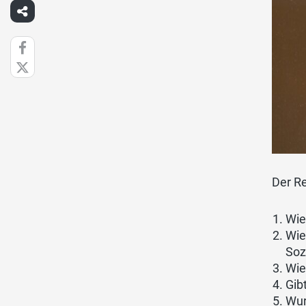
Der Re
Wie
Wie
Soz
Wie
Gib
Wur