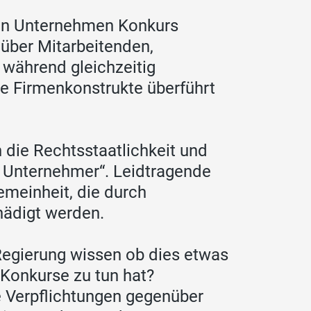
enen Unternehmen Konkurs
nüber Mitarbeitenden,
 während gleichzeitig
e Firmenkonstrukte überführt
 die Rechtsstaatlichkeit und
 Unternehmer“. Leidtragende
emeinheit, die durch
ädigt werden.
 Regierung wissen ob dies etwas
Konkurse zu tun hat?
e Verpflichtungen gegenüber