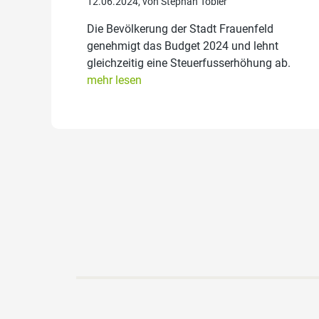
12.06.2024, von Stephan Tobler
Die Bevölkerung der Stadt Frauenfeld
genehmigt das Budget 2024 und lehnt
gleichzeitig eine Steuerfusserhöhung ab.
mehr lesen