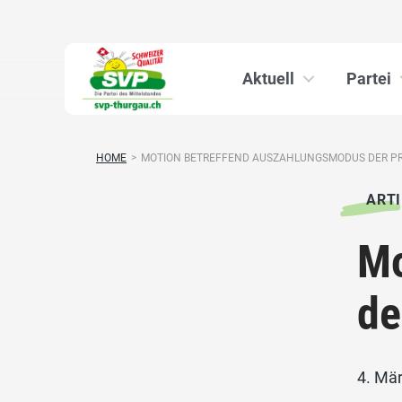
Aktuell
Partei
HOME
>
MOTION BETREFFEND AUSZAHLUNGSMODUS DER PRÄ
ARTI
Mo
de
4. Mä