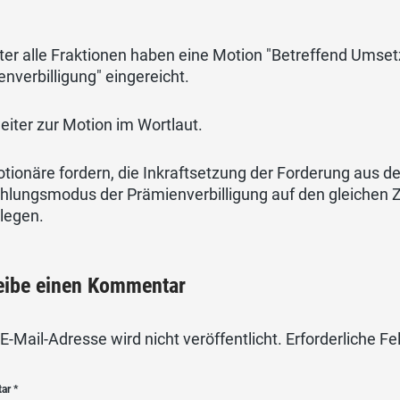
eter alle Fraktionen haben eine Motion "Betreffend Um
nverbilligung" eingereicht.
eiter zur Motion im Wortlaut.
tionäre fordern, die Inkraftsetzung der Forderung aus d
hlungsmodus der Prämienverbilligung auf den gleichen Z
legen.
eibe einen Kommentar
E-Mail-Adresse wird nicht veröffentlicht.
Erforderliche Fe
tar
*