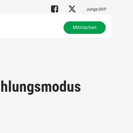
Junge SVP
Mitmachen
zahlungsmodus