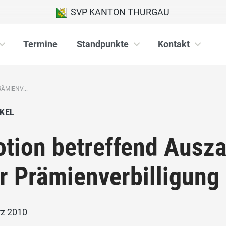
SVP KANTON THURGAU
Termine
Standpunkte
Kontakt
MIENV...
KEL
tion betreffend Aus
r Prämienverbilligung
rz 2010