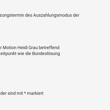
setzungstermin des Auszahlungsmodus der
er Motion Heidi Grau betreffend
eitpunkt wie die Bundeslösung
lder sind mit
*
markiert