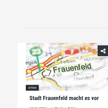
Artikel
Stadt Frauenfeld macht es vor