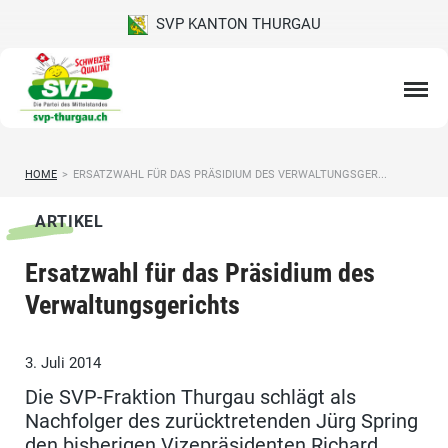
SVP KANTON THURGAU
HOME
>
ERSATZWAHL FÜR DAS PRÄSIDIUM DES VERWALTUNGSGER...
ARTIKEL
Ersatzwahl für das Präsidium des
Verwaltungsgerichts
3. Juli 2014
Die SVP-Fraktion Thurgau schlägt als
Nachfolger des zurücktretenden Jürg Spring
den bisherigen Vizepräsidenten Richard