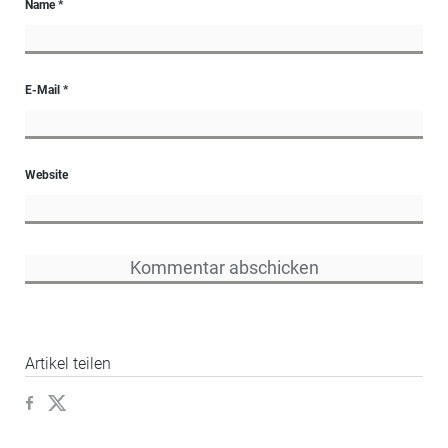
Name
*
E-Mail
*
Website
Artikel teilen